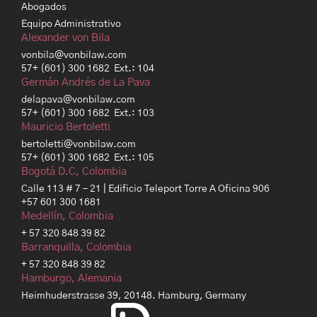
Abogados
Equipo Administrativo
Alexander von Bila
vonbila@vonbilaw.com
57+ (601) 300 1682 Ext.: 104
Germán Andrés de La Pava
delapava@vonbilaw.com
57+ (601) 300 1682 Ext.: 103
Mauricio Bertoletti
bertoletti@vonbilaw.com
57+ (601) 300 1682 Ext.: 105
Bogotá D.C, Colombia
Calle 113 # 7 – 21 | Edificio Teleport Torre A Oficina 906
+57 601 300 1681
Medellín, Colombia
+ 57 320 848 39 82
Barranquilla, Colombia
+ 57 320 848 39 82
Hamburgo, Alemania
Heimhuderstrasse 39, 20148. Hamburg, Germany