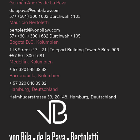
Germán Andrés de La Pava
delapava@vonbilaw.com
57+ (601) 300 1682 Durchwahl: 103
Mauricio Bertoletti
bertoletti@vonbilaw.com
57+ (601) 300 1682 Durchwahl: 105
Bogotá D.C, Kolumbien
113 Street # 7 – 21 | Teleport Building Tower A Büro 906
+57 601 300 1681
Medellín, Kolumbien
+ 57 320 848 39 82
Barranquilla, Kolumbien
+ 57 320 848 39 82
Hamburg, Deutschland
Heimhuderstrasse 39, 20148. Hamburg, Deutschland